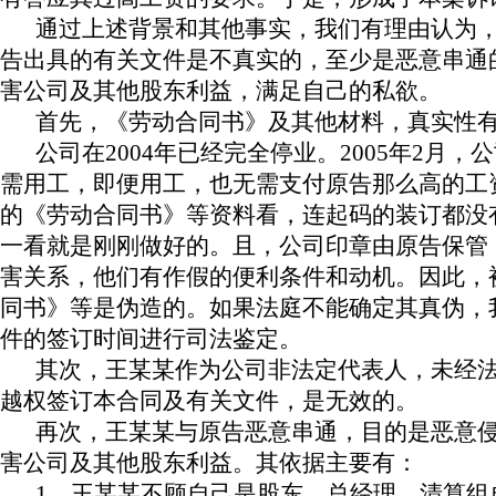
通过上述背景和其他事实，我们有理由认为
告出具的有关文件是不真实的，至少是恶意串通
害公司及其他股东利益，满足自己的私欲。
首先，《劳动合同书》及其他材料，真实性
公司在
2004
年已经完全停业。
2005
年
2
月，公
需用工，即便用工，也无需支付原告那么高的工
的《劳动合同书》等资料看，连起码的装订都没
一看就是刚刚做好的。且，公司印章由原告保管
害关系，他们有作假的便利条件和动机。因此，
同书》等是伪造的。如果法庭不能确定其真伪，
件的签订时间进行司法鉴定。
其次，王某某作为公司非法定代表人，未经
越权签订本合同及有关文件，是无效的。
再次，王某某与原告恶意串通，目的是恶意
害公司及其他股东利益。其依据主要有：
1
、王某某不顾自己是股东、总经理、清算组