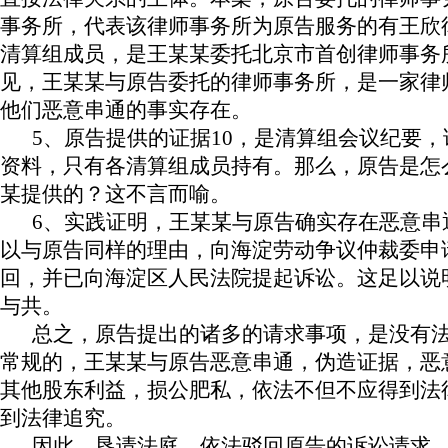
事务所，代表该律师事务所为原告服务的有王欣
清算组成员，是王某某委托北京市首创律师事务
见，王某某与原告委托的律师事务所，是一家律
他们恶意串通的事实存在。
5
、原告提供的证据
10
，是清算组会议纪要，
资料，只有各清算组成员持有。那么，原告是怎
某提供的？这不言而喻。
6
、实践证明，王某某与原告确实存在恶意串
以与原告同样的理由，向海淀劳动争议仲裁委申
回，并已向海淀区人民法院提起诉讼。这足以说
与共。
总之，原告提出的诸多的请求事项，是没有
常规的，王某某与原告恶意串通，伪造证据，恶
其他股东利益，损公肥私，依法不但不应得到法
到法律追究。
因此，恳请法庭，依法驳回原告的诉讼请求