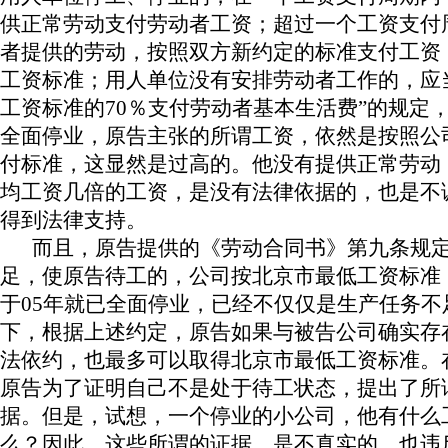
供正常劳动支付劳动者工资；超过一个工资支付
者提供的劳动，按照双方新约定的标准支付工资
工资标准；用人单位没有安排劳动者工作的，应
工资标准的
70
％支付劳动者基本生活费”的规定
全面停业，原告主张的所谓工资，依然是按照公
付标准，这显然是过高的。他没有提供正常劳动
均工资几倍的工资，是没有法律依据的，也是不
得到法律支持。
而且，原告提供的《劳动合同书》第九条规
足，使原告待工的，公司按北京市最低工资标准
于
05
年就已全面停业，已经不仅仅是生产任务不
下，根据上述约定，原告如果与被告公司确实存
法依约，也最多可以取得北京市最低工资标准。
原告为了证明自己不是处于待工状态，提出了所
据。但是，试想，一个停业的小公司，他有什么
么？因此，这些所谓的证据，是不真实的，也违