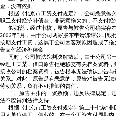
金，没有依据
根据
《北京市工资支付规定》，公司恶意拖
职工支付经济补偿金，非恶意拖欠的，不支付经
假如说，经过审核，原告与被告公司确实存
2006
年
3
月，由于公司两家股东申请冻结公司银
按期支付工资，这属于公司因客观原因造成了拖
告支付经济补偿金。
同时，公司被法院判决解散后，由于公司另
经理王某某，借口原告拒绝移交有关档案资料，
接收公司的档案资料，被告根本无法确认原告与
关系。对此，原告是有恶意的，原告对被告无法
劳动关系，负有不可推卸的责任。
三、原告主张的工资数额，违反法律规定，
法不应得到法律支持
根据《北京市工资支付规定》第二十七条“非
用人单位停工、停业的，在一个工资支付周期内