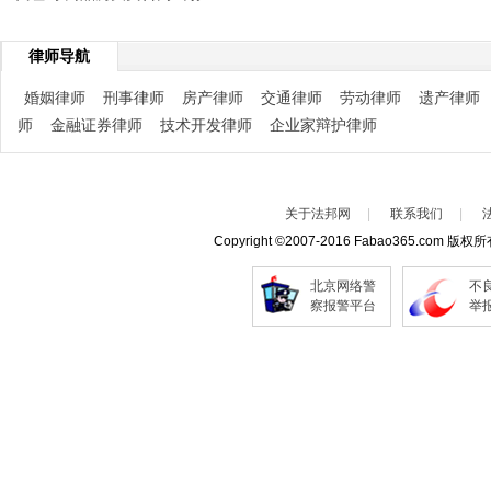
律师导航
婚姻律师
刑事律师
房产律师
交通律师
劳动律师
遗产律师
师
金融证券律师
技术开发律师
企业家辩护律师
关于法邦网
|
联系我们
|
Copyright
©
2007-2016 Fabao365.com 版权
北京网络警
不
察报警平台
举