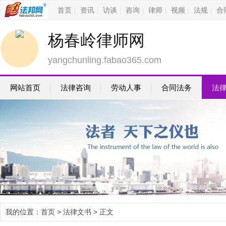
首页
资讯
访谈
咨询
律师
视频
法规
合
|
|
|
|
|
|
|
杨春岭律师网
yangchunling.fabao365.com
网站首页
法律咨询
劳动人事
合同法务
法
我的位置：
首页
>
法律文书
> 正文