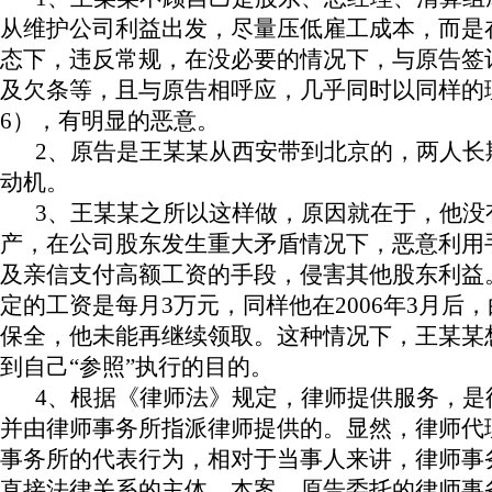
从维护公司利益出发，尽量压低雇工成本，而是
态下，违反常规，在没必要的情况下，与原告签
及欠条等，且与原告相呼应，几乎同时以同样的
6
），有明显的恶意。
2
、原告是王某某从西安带到北京的，两人长
动机。
3
、王某某之所以这样做，原因就在于，他没
产，在公司股东发生重大矛盾情况下，恶意利用
及亲信支付高额工资的手段，侵害其他股东利益
定的工资是每月
3
万元，同样他在
2006
年
3
月后，
保全，他未能再继续领取。这种情况下，王某某
到自己“参照”执行的目的。
4
、根据《律师法》规定，律师提供服务，是
并由律师事务所指派律师提供的。显然，律师代
事务所的代表行为，相对于当事人来讲，律师事
直接法律关系的主体。本案，原告委托的律师事