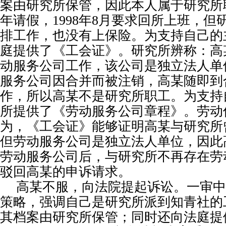
案由研究所保管，因此本人属于研究所
年请假，
1998
年
8
月要求回所上班，但
排工作，也没有上保险。为支持自己的
庭提供了《工会证》。研究所辨称：高
动服务公司工作，该公司是独立法人单
服务公司因合并而被注销，高某随即到
作，所以高某不是研究所职工。为支持
所提供了《劳动服务公司章程》。劳动
为，《工会证》能够证明高某与研究所
但劳动服务公司是独立法人单位，因此
劳动服务公司后，与研究所不再存在劳
驳回高某的申诉请求。
高某不服，向法院提起诉讼。一审中
策略，强调自己是研究所派到知青社的
其档案由研究所保管；同时还向法庭提