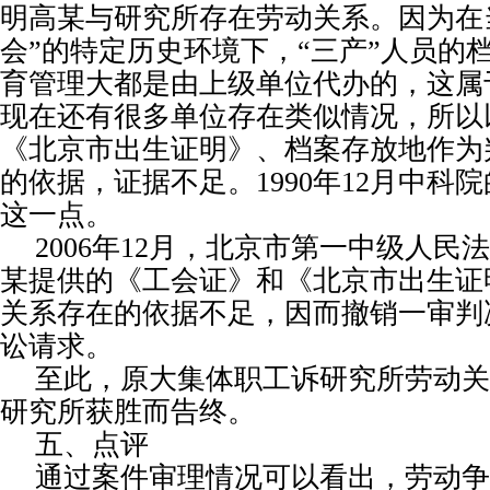
明高某与研究所存在劳动关系。因为在
会”的特定历史环境下，“三产”人员的
育管理大都是由上级单位代办的，这属
现在还有很多单位存在类似情况，所以
《北京市出生证明》、档案存放地作为
的依据，证据不足。
1990
年
12
月中科院
这一点。
2006
年
12
月，北京市第一中级人民法
某提供的《工会证》和《北京市出生证
关系存在的依据不足，因而撤销一审判
讼请求。
至此，原大集体职工诉研究所劳动关
研究所获胜而告终。
五、点评
通过案件审理情况可以看出，劳动争