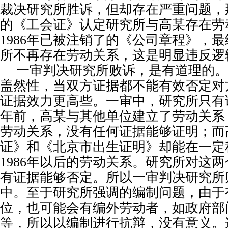
裁决研究所胜诉，但却存在严重问题，
的《工会证》认定研究所与高某存在劳
1986
年已被注销了的《公司章程》，最
所不再存在劳动关系，这是明显违反逻
一审判决研究所败诉，是有道理的。
盖然性，当双方证据都不能有效否定对
证据效力更高些。一审中，研究所只有
年前，高某与其他单位建立了劳动关系
劳动关系，没有任何证据能够证明；而
证》和《北京市出生证明》却能在一定
1986
年以后的劳动关系。研究所对这两
有证据能够否定。所以一审判决研究所
中。至于研究所强调的编制问题，由于
位，也可能会有编外劳动者，如政府部
等，所以以编制进行抗辩，没有意义。