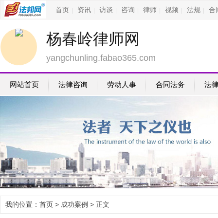
首页
资讯
访谈
咨询
律师
视频
法规
合
|
|
|
|
|
|
|
杨春岭律师网
yangchunling.fabao365.com
网站首页
法律咨询
劳动人事
合同法务
法
我的位置：
首页
>
成功案例
> 正文