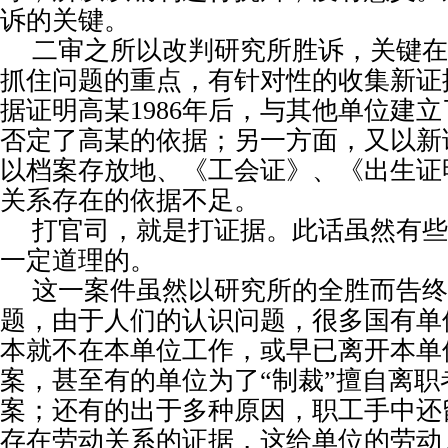
诉的关键。
二审之所以改判研究所胜诉，关键在
抓住问题的重点，有针对性的收集新证
据证明高某
1986
年后，与其他单位建立
否定了高某的依据；另一方面，又以新
以档案存放地、《工会证》、《出生证
关系存在的依据不足。
打官司，就是打证据。此话虽然有些
一定道理的。
这一案件虽然以研究所的全胜而告终
题，由于人们的认识问题，很多国有单
本就不在本单位工作，或早已离开本单
案，甚至有的单位为了“制裁”擅自离职
案；还有的出于多种原因，职工手中还
存在劳动关系的证据，这给单位的劳动