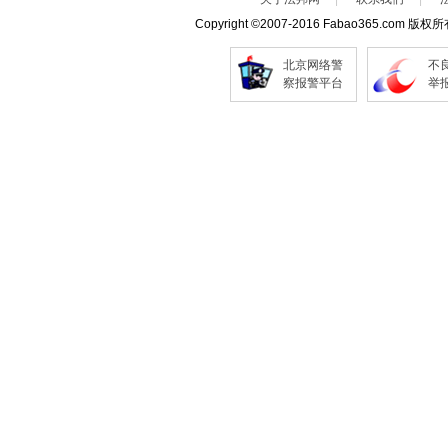
Copyright
©
2007-2016 Fabao365.com 版权
北京网络警
不
察报警平台
举