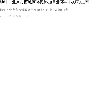
地址：北京市西城区裕民路18号北环中心A座811室
地址：北京市西城区裕民路18号北环中心A座811室
2011-12-08 来源：123